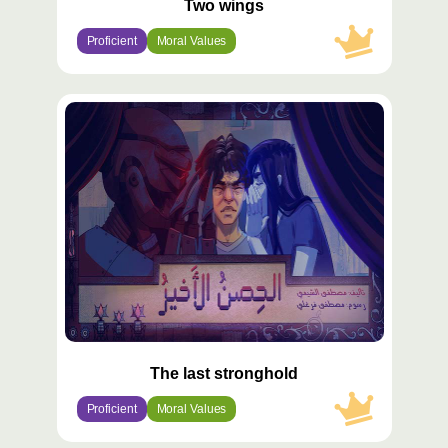
Two wings
Proficient
Moral Values
محتوى
مميّز
The last stronghold
Proficient
Moral Values