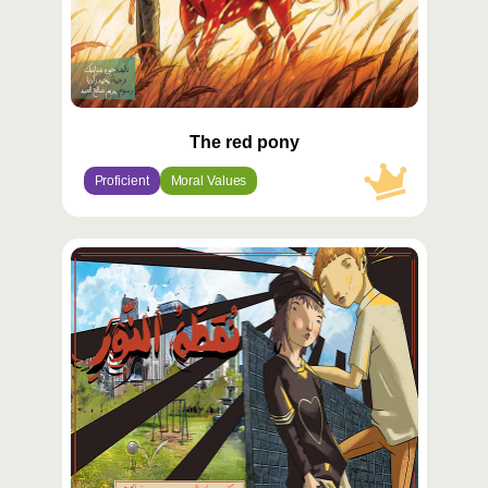
The red pony
Proficient
Moral Values
محتوى
مميّز