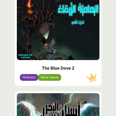
محتوى
مميّز
The Blue Dove 2
Proficient
Moral Values
محتوى
مميّز