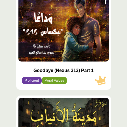
مميّز
Goodbye (Nexus 313) Part 1
Proficient
Moral Values
محتوى
مميّز