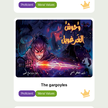
Proficient
Moral Values
محتوى
مميّز
The gargoyles
Proficient
Moral Values