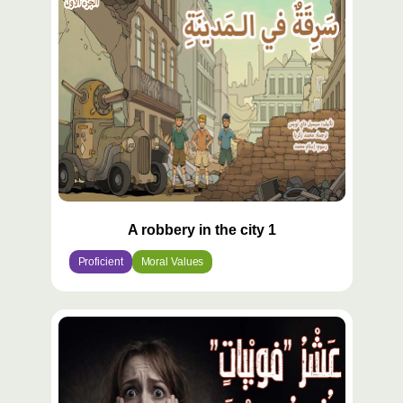
A robbery in the city 1
Proficient
Moral Values
محتوى
مميّز