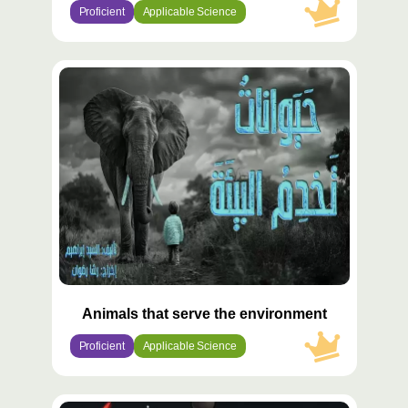
Proficient
Applicable Science
محتوى
مميّز
Animals that serve the environment
Proficient
Applicable Science