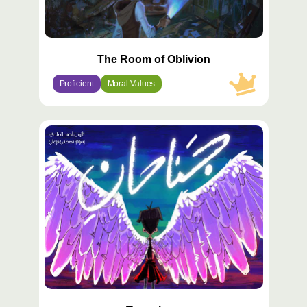
The Room of Oblivion
Proficient
Moral Values
محتوى
مميّز