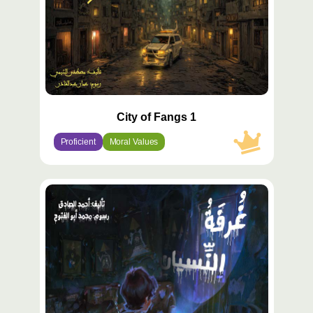
City of Fangs 1
Proficient
Moral Values
محتوى
مميّز