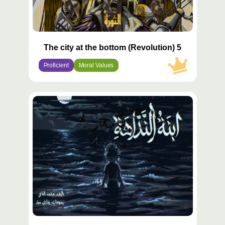
The city at the bottom (Revolution) 5
Proficient
Moral Values
محتوى
مميّز