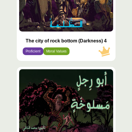
The city of rock bottom (Darkness) 4
Proficient
Moral Values
محتوى
مميّز