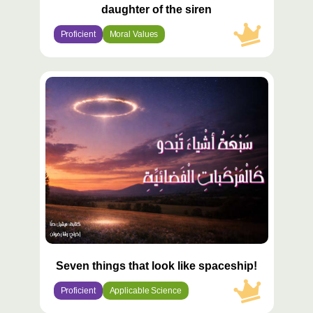
daughter of the siren
Proficient
Moral Values
محتوى
مميّز
Seven things that look like spaceship!
Proficient
Applicable Science