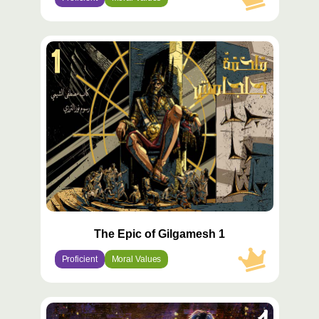
محتوى
مميّز
The Epic of Gilgamesh 1
Proficient
Moral Values
محتوى