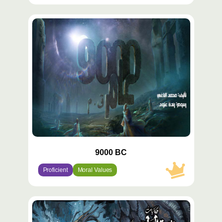
محتوى
مميّز
9000 BC
Proficient
Moral Values
محتوى
مميّز