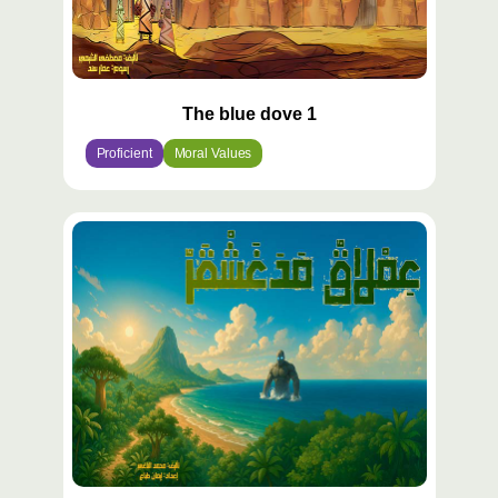
The blue dove 1
Proficient
Moral Values
محتوى
مميّز