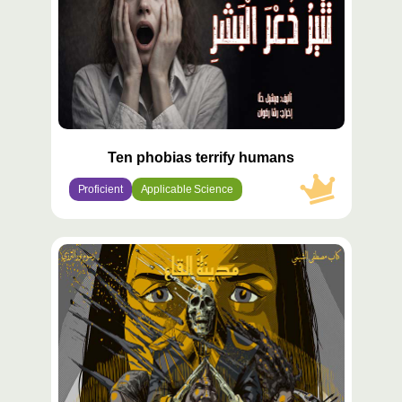
Ten phobias terrify humans
Proficient
Applicable Science
محتوى
مميّز