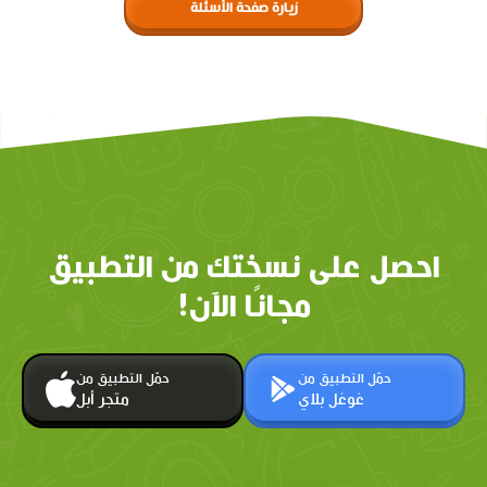
زيارة صفحة الأسئلة
احصل على نسختك من التطبيق
مجانًا الآن!
حمّل التطبيق من
حمّل التطبيق من
غوغل بلاي
متجر أبل