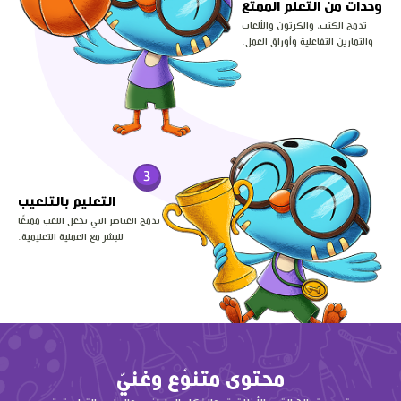
وحدات من التعلّم الممتع
تدمج الكتب، والكرتون والألعاب
والتمارين التفاعلية وأوراق العمل.
3
التعليم بالتلعيب
ندمج العناصر التي تجعل اللعب ممتعًا
للبشر مع العملية التعليمية.
محتوى متنوّع وغنيّ