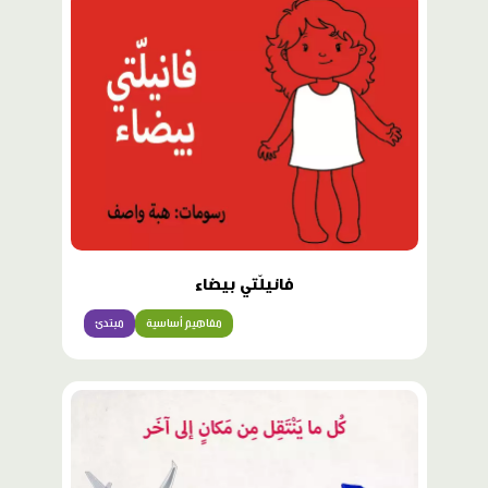
فانيلّتي بيضاء
مفاهيم أساسية
مبتدئ