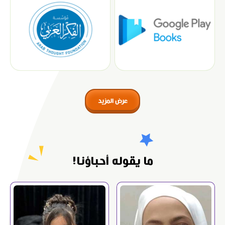
عرض المزيد
ما يقوله أحباؤنا!