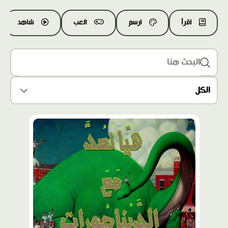
اقرأ
ارسم
العب
شاهد