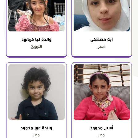
آية مصطفى
والدة ليا فرهود
مصر
النرويج
أسيل محمود
والدة عمر محمود
مصر
مصر