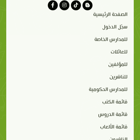
الصفحة الرئيسية
سجّل الدخول
للمدارس الخاصة
للعائلات
للمؤلفين
للناشرين
للمدارس الحكومية
قائمة الكتب
قائمة الدروس
قائمة الألعاب
الناشرون