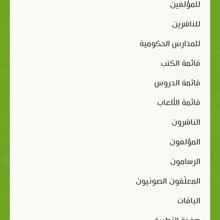
للمؤلفين
للناشرين
للمدارس الحكومية
قائمة الكتب
قائمة الدروس
قائمة الألعاب
الناشرون
المؤلفون
الرسامون
المعلّقون الصوتيون
الباقات