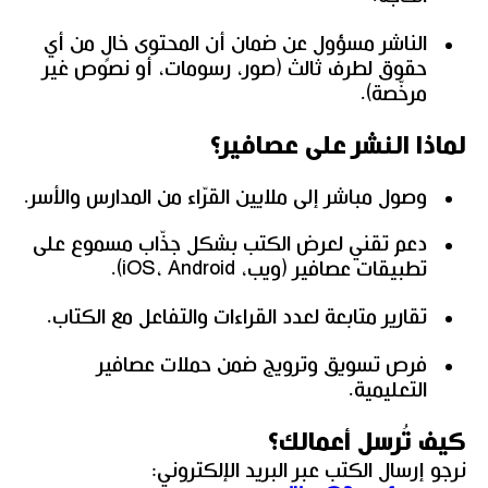
الناشر مسؤول عن ضمان أن المحتوى خالٍ من أي
حقوق لطرف ثالث (صور، رسومات، أو نصوص غير
مرخّصة).
لماذا النشر على عصافير؟
وصول مباشر إلى ملايين القرّاء من المدارس والأسر.
دعم تقني لعرض الكتب بشكل جذّاب مسموع على
تطبيقات عصافير (ويب، iOS، Android).
تقارير متابعة لعدد القراءات والتفاعل مع الكتاب.
فرص تسويق وترويج ضمن حملات عصافير
التعليمية.
كيف تُرسل أعمالك؟
نرجو إرسال الكتب عبر البريد الإلكتروني: