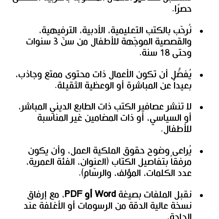
حصرًا.
نُرحّب بالكتب التعليمية، الأدبية، الترفيهية،
والقصصية الموجّهة للأطفال من سنّ 3 سنوات
وحتى 18 سنة.
يُفضَّل أن تكون الأعمال ذات محتوى ممتع وجاذب،
بعيداً عن المباشرة أو الوعظية الثقيلة.
لا تنشر عصافير الكتب ذات الطابع الديني المباشر،
أو السياسي، أو ذات المضامين غير المناسبة
للأطفال.
يُراعى وضوح حقوق الملكية العمل، وأن يكون
مرفقاً بتفاصيل الكتاب (العنوان، الفئة العمرية،
عدد الكلمات، المؤلف، والرسّام).
نقبل الملفات بصيغة
Word أو PDF
، مع إرفاق
نسخة عالية الدقة من الرسومات أو الأغلفة عند
الحاجة.