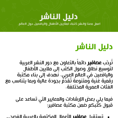
دليل الناشر
اعمل معنا وانشر كتبك لملايين الأطفال واليافعين حول العالم.
دليل الناشر
تُرحّب
عصافير
دائماً بالتعاون مع دور النشر العربية
لتوسيع نطاق وصول الكتب إلى ملايين الأطفال
واليافعين في العالم العربي. نهدف إلى بناء مكتبة
رقمية غنية ومتنوعة تُقدَّم بجودة عالية وبما يتناسب مع
الفئات العمرية المختلفة.
فيما يلي بعض الإرشادات والمعايير التي تساعد على
قبول كتبكم ضمن مكتبة عصافير:
تستقبل
عصافير
الأعمال المكتوبة بالعربية الفصحى