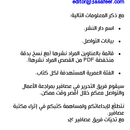
editor@3asafeer.com
مع ذكر المعلومات التالية:
اسم دار النشر.
بيانات التواصل.
قائمة بالعناوين المراد نشرها (مع نسخ بدقة
منخفضة PDF من القصص المراد نشرها).
الفئة العمرية المستهدفة لكل كتاب.
سيقوم فريق التحرير في عصافير بمراجعة الأعمال
والتواصل معكم خلال أقصر وقت ممكن.
نتطلّع لإبداعاتكم ولمساهمة كتبكم في إثراء مكتبة
عصافير.
مع تحيّات فريق عصافير 🌿