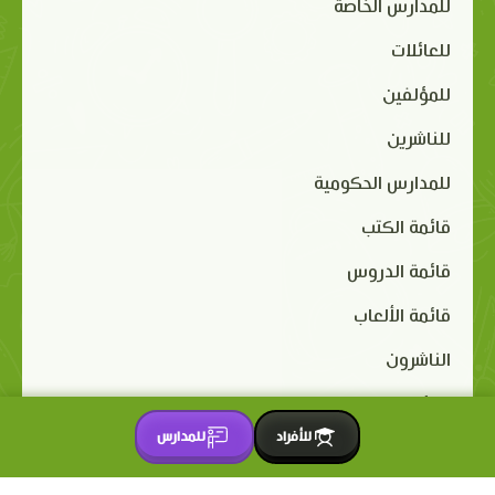
للمدارس الخاصة
للعائلات
للمؤلفين
للناشرين
للمدارس الحكومية
قائمة الكتب
قائمة الدروس
قائمة الألعاب
الناشرون
المؤلفون
للأفراد
للمدارس
الرسامون
المعلّقون الصوتيون