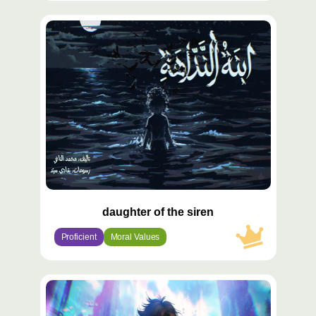
محتوى
مميّز
daughter of the siren
Proficient
Moral Values
محتوى
مميّز