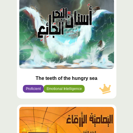
محتوى
مميّز
The teeth of the hungry sea
Proficient
Emotional Intelligence