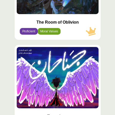
The Room of Oblivion
Proficient
Moral Values
محتوى
مميّز