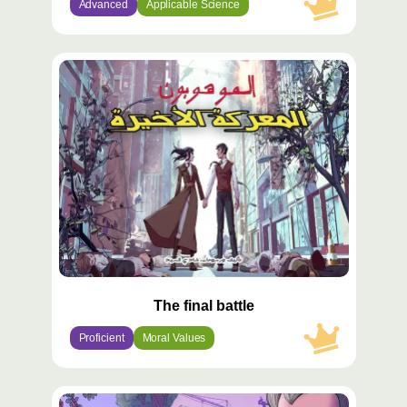
Advanced
Applicable Science
محتوى
مميّز
The final battle
Proficient
Moral Values
محتوى