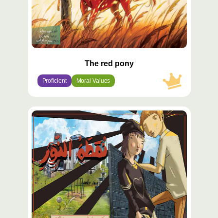
The red pony
Proficient
Moral Values
محتوى
مميّز