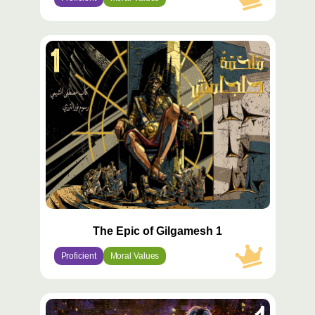
محتوى
مميّز
The Epic of Gilgamesh 1
Proficient
Moral Values
محتوى