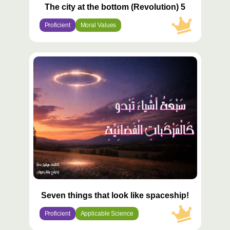
The city at the bottom (Revolution) 5
Proficient
Moral Values
محتوى
مميّز
Seven things that look like spaceship!
Proficient
Applicable Science