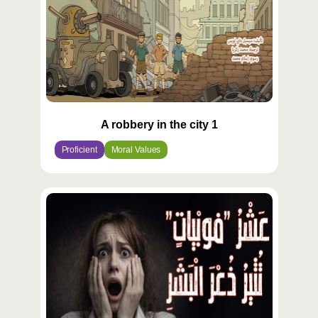
A robbery in the city 1
Proficient
Moral Values
محتوى
مميّز