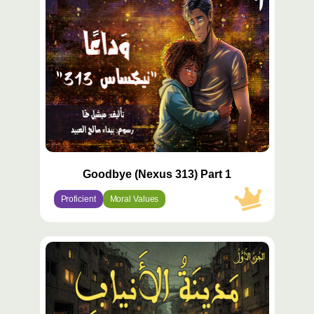
مميّز
Goodbye (Nexus 313) Part 1
Proficient
Moral Values
محتوى
مميّز