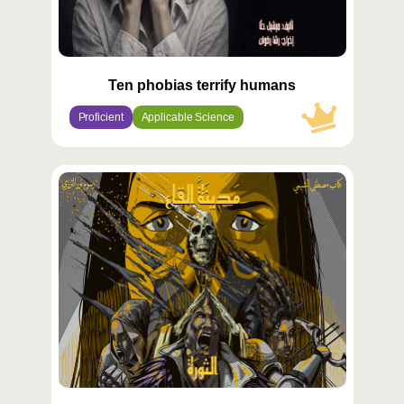
Ten phobias terrify humans
Proficient
Applicable Science
محتوى
مميّز