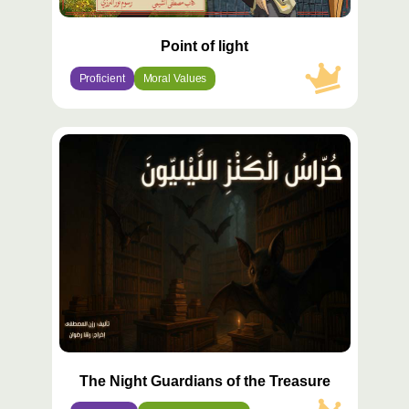
Point of light
Proficient
Moral Values
محتوى
مميّز
The Night Guardians of the Treasure