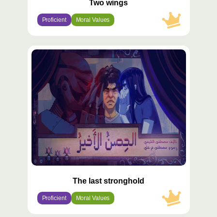
Two wings
Proficient
Moral Values
محتوى
مميّز
The last stronghold
Proficient
Moral Values