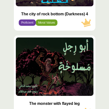
The city of rock bottom (Darkness) 4
Proficient
Moral Values
محتوى
مميّز
The monster with flayed leg