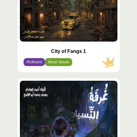
City of Fangs 1
Proficient
Moral Values
محتوى
مميّز