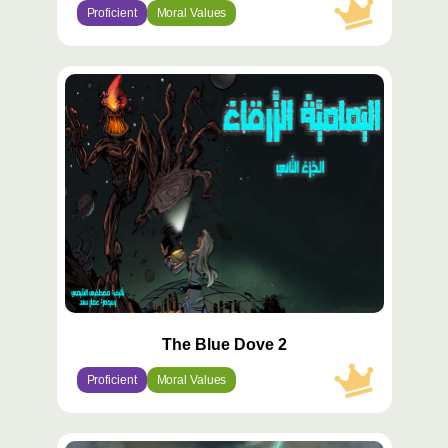
Proficient
Moral Values
محتوى
مميّز
The Blue Dove 2
Proficient
Moral Values