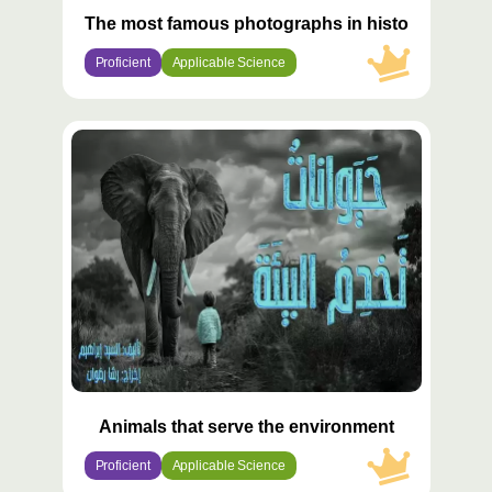
The most famous photographs in history 2
Proficient
Applicable Science
محتوى
مميّز
Animals that serve the environment
Proficient
Applicable Science