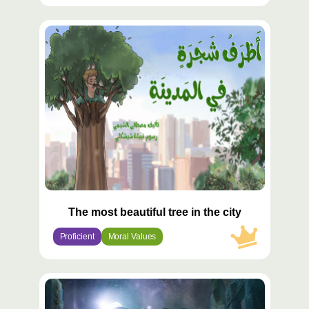
محتوى
مميّز
The most beautiful tree in the city
Proficient
Moral Values
محتوى
مميّز