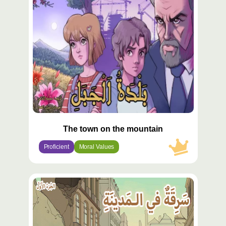
مميّز
The town on the mountain
Proficient
Moral Values