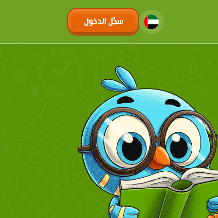
سجّل الدخول