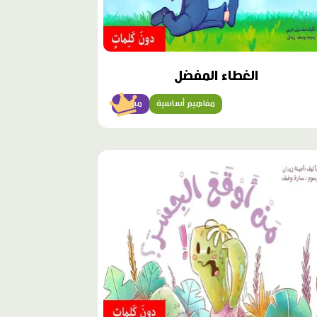
الغطاء المفضل
مفاهيم أساسية
مبتدئ
وى
ز