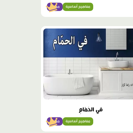
مفاهيم أساسية
مبتدئ
وى
ز
في الحَمّامِ
مفاهيم أساسية
مبتدئ