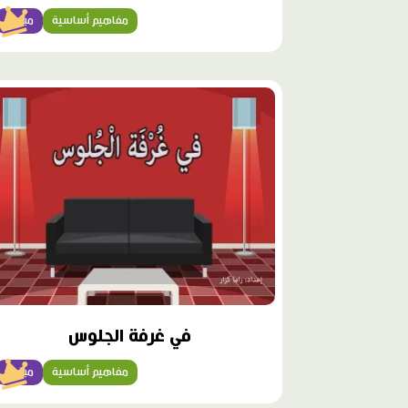
مفاهيم أساسية
مبتدئ
محتوى
مميّز
في غرفة الجلوس
مفاهيم أساسية
مبتدئ