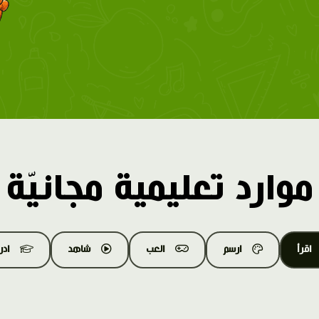
موارد تعليمية مجانيّة
اقرأ
ارسم
العب
شاهد
اد