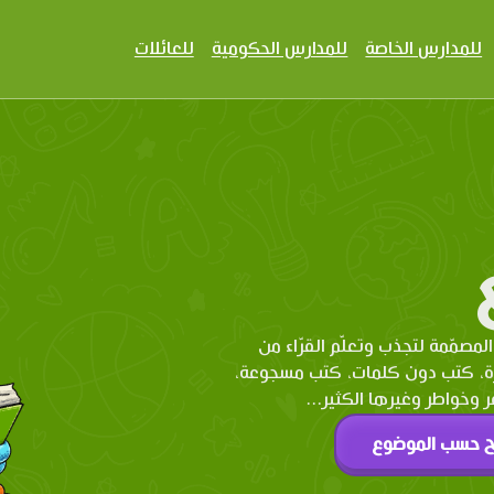
للمدارس الخاصة
للمدارس الحكومية
للعائلات
المصمّمة لتجذب وتعلّم القرّاء من
رة، كتب دون كلمات، كتب مسجوعة،
وخواطر وغيرها الكثير...
ح حسب الموضوع