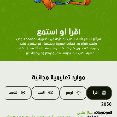
اقرأ أو استمع
اقرأ أو استمع لآلاف الكتب المتدرّحة في الصعوبة المصمّمة لتجذب
وتعلّم القرّاء من الفئات العمرية المختلفة. كوميكس، كتب
مصورة، كتب دون كلمات، كتب مسجوعة، روايات فصول، كتب
علمية، كتب حرف يدوية، شعر وخواطر وغيرها الكثير...
موارد تعليمية مجانيّة
اقرأ
ارسم
العب
شاهد
2050
الموضوعات:
خيال علمي