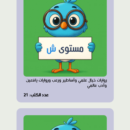
روايات خيال علمي وأساطير ورعب وروايات يافعين
وأدب عالمي
عدد الكتب: 21