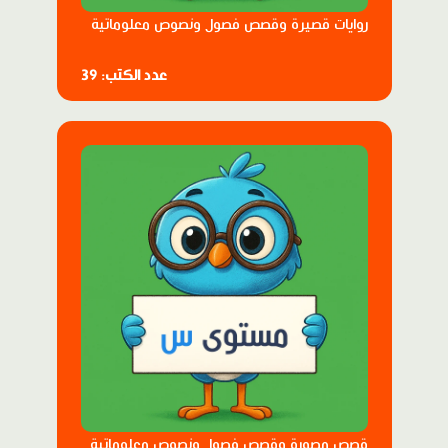
روايات قصيرة وقصص فصول ونصوص معلوماتية
عدد الكتب: 39
قصص مصورة وقصص فصول ونصوص معلوماتية