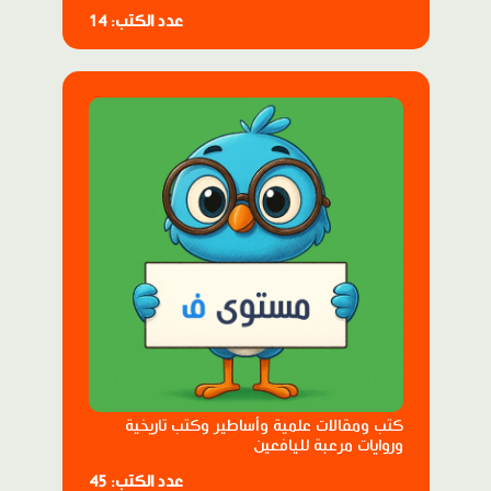
عدد الكتب: 14
كتب ومقالات علمية وأساطير وكتب تاريخية
وروايات مرعبة لليافعين
عدد الكتب: 45