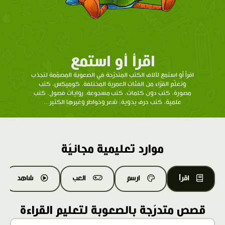
اقرأ أو استمع
اقرأ أو استمع لآلاف الكتب المتدرّحة في الصعوبة المصمّمة لتجذب
وتعلّم القرّاء من الفئات العمرية المختلفة. كوميكس، كتب
مصورة، كتب دون كلمات، كتب مسجوعة، روايات فصول، كتب
علمية، كتب حرف يدوية، شعر وخواطر وغيرها الكثير...
موارد تعليمية مجانيّة
اقرأ
ارسم
العب
شاهد
قصص متدرّجة بالصعوبة لتعليم القراءة