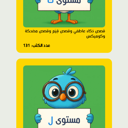
قصص ذكاء عاطفي وقصص قِيَم وقصص مضحكة
وكوميكس
عدد الكتب: 131