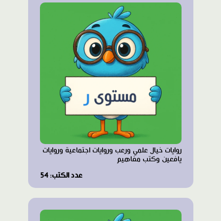
روايات خيال علمي ورعب وروايات اجتماعية وروايات
يافعين وكتب مفاهيم
عدد الكتب: 54