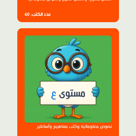
عدد الكتب: 60
نصوص معلوماتية وكتب مفاهيم وأساطير