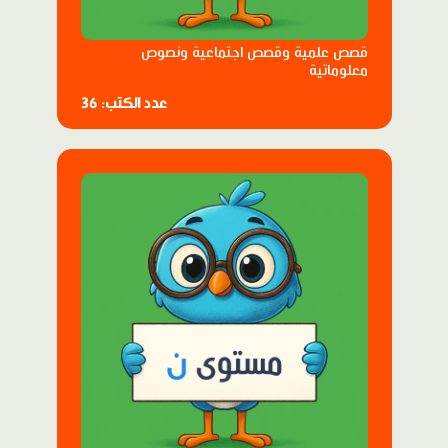
قصص علمية وقصص اجتماعية ونصوص
معلوماتية
عدد الكتب: 36