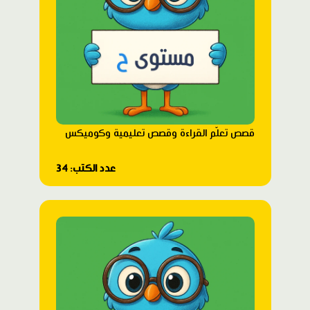
قصص تعلّم القراءة وقصص تعليمية وكوميكس
عدد الكتب: 34