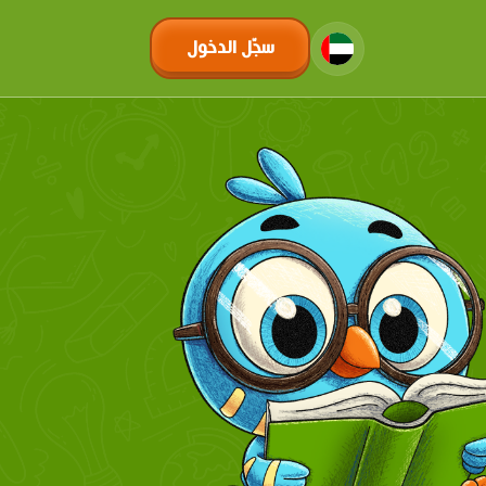
سجّل الدخول