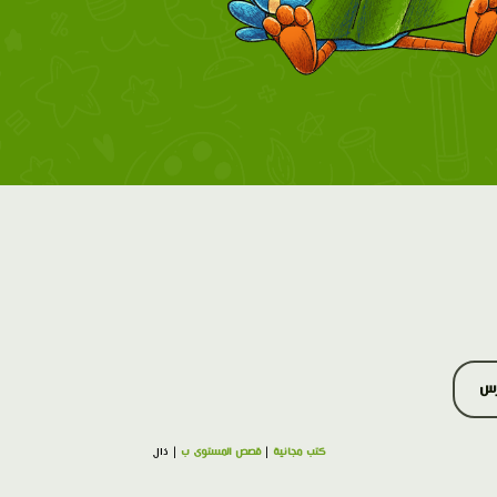
رس
كتب مجانية
|
قصص المستوى ب
| ذال