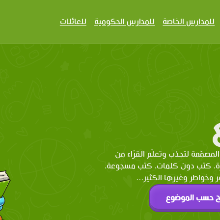
للمدارس الخاصة
للمدارس الحكومية
للعائلات
المصمّمة لتجذب وتعلّم القرّاء من
رة، كتب دون كلمات، كتب مسجوعة،
وخواطر وغيرها الكثير...
ح حسب الموضوع