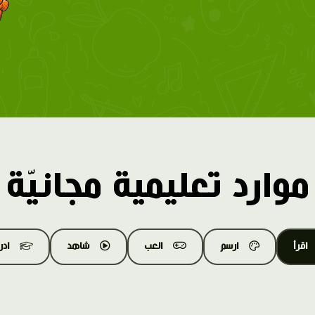
موارد تعليمية مجانيّة
اقرأ
ارسم
العب
شاهد
اد