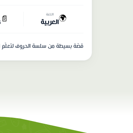
اللغة
🌍
📄
العربية
8
قصّة بسيطة من سلسة الحروف لتعلّم الق