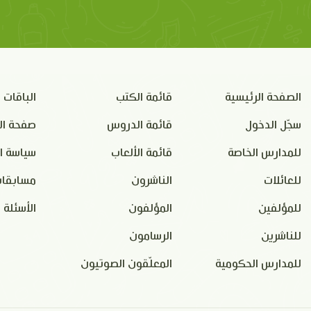
الصفحة الرئيسية
قائمة الكتب
الباقات
سجّل الدخول
قائمة الدروس
صفحة ال
للمدارس الخاصة
قائمة الألعاب
سياسة ا
للعائلات
الناشرون
مسابقات
للمؤلفين
المؤلفون
الأسئلة 
للناشرين
الرسامون
للمدارس الحكومية
المعلّقون الصوتيون