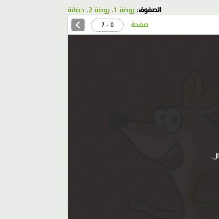
الصفوف:
روضة 1
،
روضة 2
،
حضانة
صفحة
0 - 7
ل.