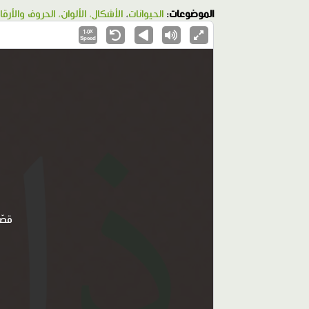
الموضوعات:
الحيوانات
،
الأشكال، الألوان، الحروف والأرقا
1.0X
Speed
قصّ