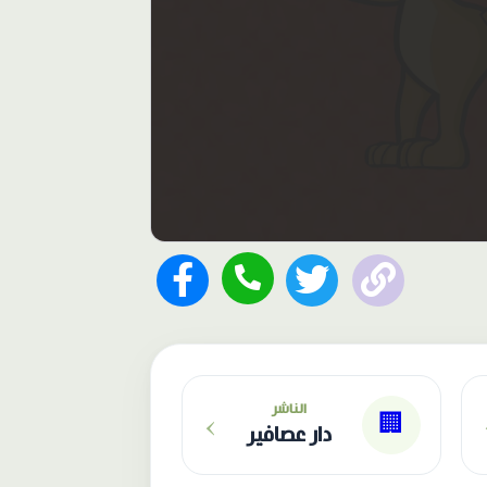
›
الناشر
🏢
دار عصافير