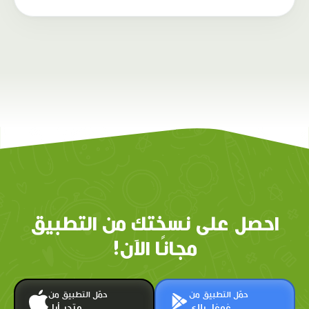
احصل على نسختك من التطبيق
مجانًا الآن!
حمّل التطبيق من
حمّل التطبيق من