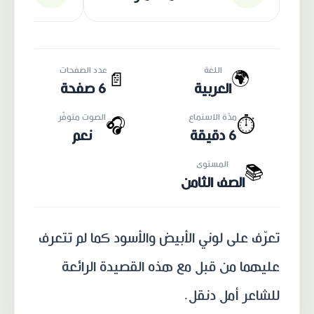
اللغة
عدد الصفحات
🌍
📄
العربية
6 صفحة
مدّة الاستماع
الصوت متوفّر
🎧
⏱️
6 دقيقة
نعم
المستوى
📚
الصف الثامن
تعرّف على لوني الأبيض والأسود كما لم تتعرف
عليهما من قبل مع هذه القصيدة الرائعة
للشاعر أمل دنقل.