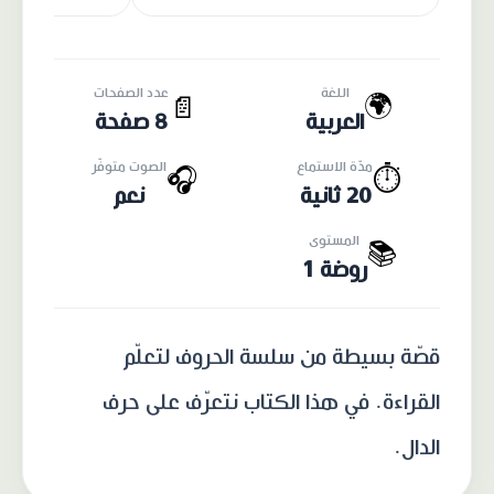
اللغة
عدد الصفحات
🌍
📄
العربية
8 صفحة
مدّة الاستماع
الصوت متوفّر
🎧
⏱️
20 ثانية
نعم
المستوى
📚
روضة 1
قصّة بسيطة من سلسة الحروف لتعلّم
القراءة. في هذا الكتاب نتعرّف على حرف
الدال.