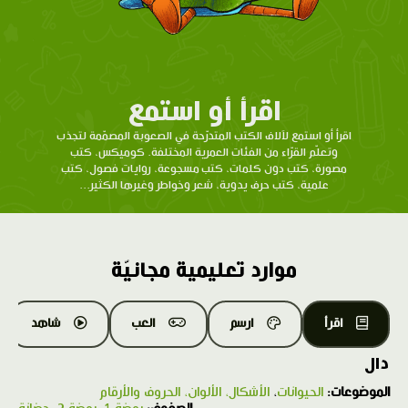
اقرأ أو استمع
اقرأ أو استمع لآلاف الكتب المتدرّحة في الصعوبة المصمّمة لتجذب
وتعلّم القرّاء من الفئات العمرية المختلفة. كوميكس، كتب
مصورة، كتب دون كلمات، كتب مسجوعة، روايات فصول، كتب
علمية، كتب حرف يدوية، شعر وخواطر وغيرها الكثير...
موارد تعليمية مجانيّة
اقرأ
ارسم
العب
شاهد
دال
الموضوعات:
الحيوانات
،
الأشكال، الألوان، الحروف والأرقام