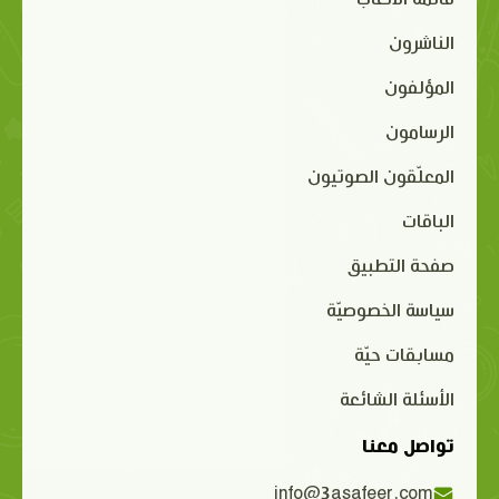
الناشرون
المؤلفون
الرسامون
المعلّقون الصوتيون
الباقات
صفحة التطبيق
سياسة الخصوصيّة
مسابقات حيّة
الأسئلة الشائعة
تواصل معنا
info@3asafeer.com