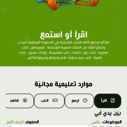
اقرأ أو استمع
اقرأ أو استمع لآلاف الكتب المتدرّحة في الصعوبة المصمّمة لتجذب
وتعلّم القرّاء من الفئات العمرية المختلفة. كوميكس، كتب
مصورة، كتب دون كلمات، كتب مسجوعة، روايات فصول، كتب
علمية، كتب حرف يدوية، شعر وخواطر وغيرها الكثير...
موارد تعليمية مجانيّة
اقرأ
ارسم
العب
شاهد
بَيْنَ يَدَيْ أَبي
الموضوعات:
عالمي
الصفوف:
الصف الأول
1.0X