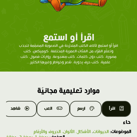
اقرأ أو استمع
اقرأ أو استمع لآلاف الكتب المتدرّحة في الصعوبة المصمّمة لتجذب
وتعلّم القرّاء من الفئات العمرية المختلفة. كوميكس، كتب
مصورة، كتب دون كلمات، كتب مسجوعة، روايات فصول، كتب
علمية، كتب حرف يدوية، شعر وخواطر وغيرها الكثير...
موارد تعليمية مجانيّة
اقرأ
ارسم
العب
شاهد
حاء
الموضوعات:
الحيوانات
،
الأشكال، الألوان، الحروف والأرقام