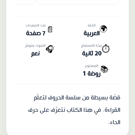
اللغة
عدد الصفحات
🌍
📄
العربية
7 صفحة
مدّة الاستماع
الصوت متوفّر
🎧
⏱️
20 ثانية
نعم
المستوى
📚
روضة 1
قصّة بسيطة من سلسة الحروف لتعلّم
القراءة. في هذا الكتاب نتعرّف على حرف
الحاء.