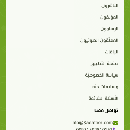
الناشرون
المؤلفون
الرسامون
المعلّقون الصوتيون
الباقات
صفحة التطبيق
سياسة الخصوصيّة
مسابقات حيّة
الأسئلة الشائعة
تواصل معنا
info@3asafeer.com