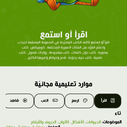
اقرأ أو استمع
اقرأ أو استمع لآلاف الكتب المتدرّحة في الصعوبة المصمّمة لتجذب
وتعلّم القرّاء من الفئات العمرية المختلفة. كوميكس، كتب
مصورة، كتب دون كلمات، كتب مسجوعة، روايات فصول، كتب
علمية، كتب حرف يدوية، شعر وخواطر وغيرها الكثير...
موارد تعليمية مجانيّة
اقرأ
ارسم
العب
شاهد
تاء
الموضوعات:
الحيوانات
،
الأشكال، الألوان، الحروف والأرقام