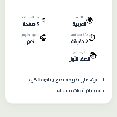
اللغة
عدد الصفحات
🌍
📄
العربية
9 صفحة
مدّة الاستماع
الصوت متوفّر
🎧
⏱️
2 دقيقة
نعم
المستوى
📚
الصف الأول
لنتعرف على طريقة صنع متاهة الكرة
باستخدام أدوات بسيطة