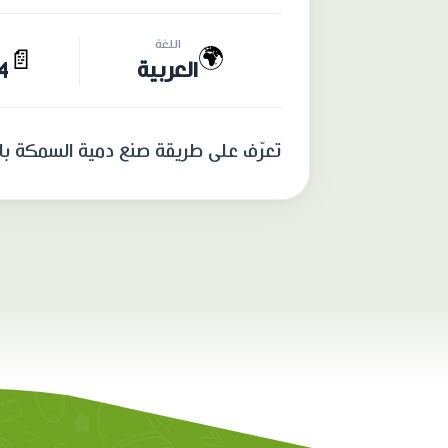
اللغة
🌍
📄
العربية
14 
تعرّف على طريقة صنع دمية السمكة ب