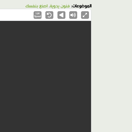
الموضوعات:
فنون يدوية
،
اصنع بنفسك
1.0X
Speed