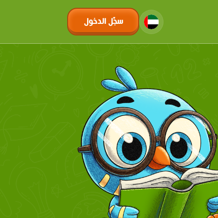
سجّل الدخول