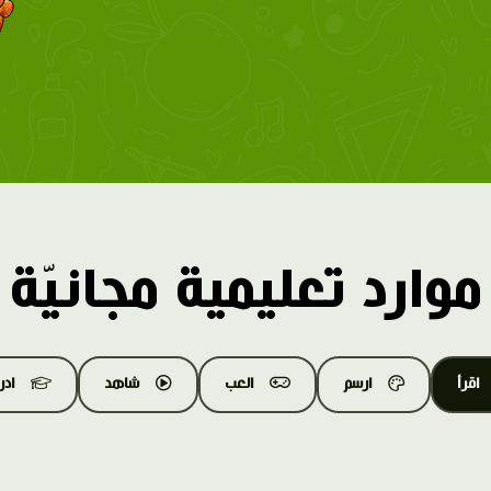
موارد تعليمية مجانيّة
اقرأ
ارسم
العب
شاهد
اد