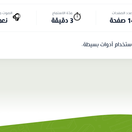
عدد الصفحات
مدّة الاستماع
الصوت مت
🎧
⏱️
صفحة
3 دقيقة
نعم
استخدام أدوات بسيطة.