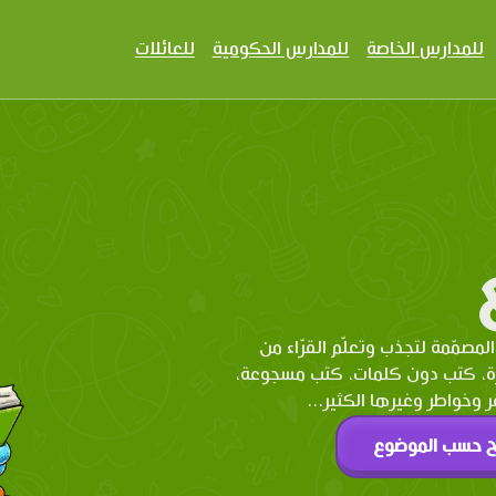
للمدارس الخاصة
للمدارس الحكومية
للعائلات
المصمّمة لتجذب وتعلّم القرّاء من
رة، كتب دون كلمات، كتب مسجوعة،
وخواطر وغيرها الكثير...
ح حسب الموضوع