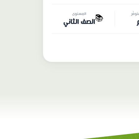
وفّر
المستوى
📚
الصف الثاني