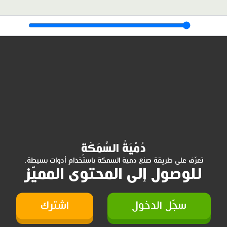
دُمْيَةُ السَّمَكَةِ
تعرّف على طريقة صنع دمية السمكة باستخدام أدوات بسيطة.
للوصول إلى المحتوى المميّز
سجّل الدخول
اشترك