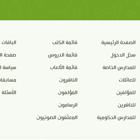
الصفحة الرئيسية
قائمة الكتب
الباقات
سجّل الدخول
قائمة الدروس
صفحة ال
للمدارس الخاصة
قائمة الألعاب
سياسة ا
للعائلات
الناشرون
مسابقات
للمؤلفين
المؤلفون
الأسئلة 
للناشرين
الرسامون
للمدارس الحكومية
المعلّقون الصوتيون