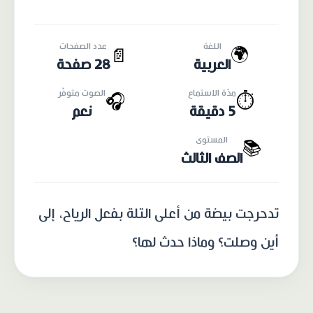
اللغة
عدد الصفحات
🌍
📄
العربية
28 صفحة
مدّة الاستماع
الصوت متوفّر
🎧
⏱️
5 دقيقة
نعم
المستوى
📚
الصف الثالث
تدحرجت بيضة من أعلى التلة بفعل الرياح، إلى
أين وصلت؟ وماذا حدث لها؟