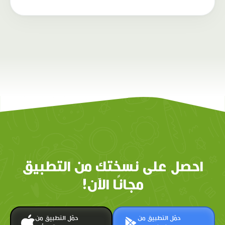
احصل على نسختك من التطبيق
مجانًا الآن!
حمّل التطبيق من
حمّل التطبيق من