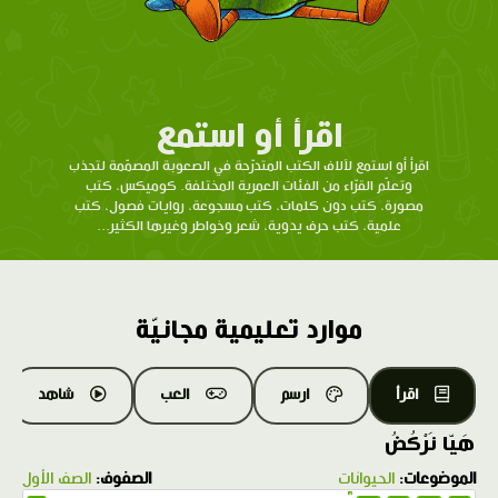
اقرأ أو استمع
اقرأ أو استمع لآلاف الكتب المتدرّحة في الصعوبة المصمّمة لتجذب
وتعلّم القرّاء من الفئات العمرية المختلفة. كوميكس، كتب
مصورة، كتب دون كلمات، كتب مسجوعة، روايات فصول، كتب
علمية، كتب حرف يدوية، شعر وخواطر وغيرها الكثير...
موارد تعليمية مجانيّة
اقرأ
ارسم
العب
شاهد
هَيّا نَرْكُضُ
الموضوعات:
الحيوانات
الصفوف:
الصف الأول
1.0X