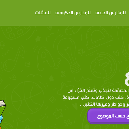
للمدارس الخاصة
للمدارس الحكومية
للعائلات
المصمّمة لتجذب وتعلّم القرّاء من
رة، كتب دون كلمات، كتب مسجوعة،
وخواطر وغيرها الكثير...
ح حسب الموضوع