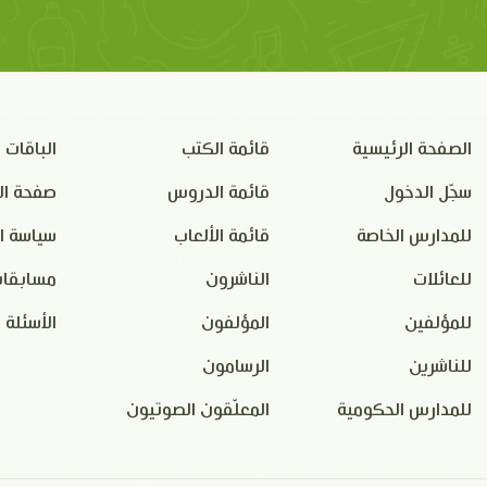
الصفحة الرئيسية
قائمة الكتب
الباقات
سجّل الدخول
قائمة الدروس
صفحة ال
للمدارس الخاصة
قائمة الألعاب
سياسة ا
للعائلات
الناشرون
مسابقات
للمؤلفين
المؤلفون
الأسئلة 
للناشرين
الرسامون
للمدارس الحكومية
المعلّقون الصوتيون