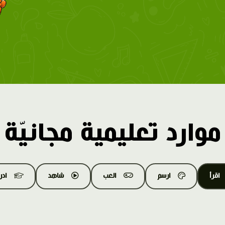
موارد تعليمية مجانيّة
اقرأ
ارسم
العب
شاهد
اد