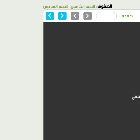
الصفوف:
الصف الخامس
،
الصف السادس
صفحة
علمي