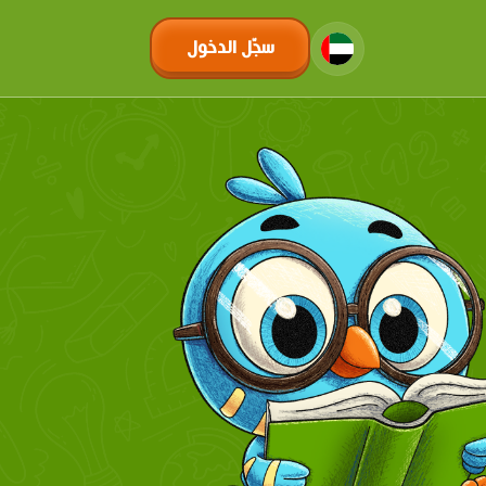
سجّل الدخول