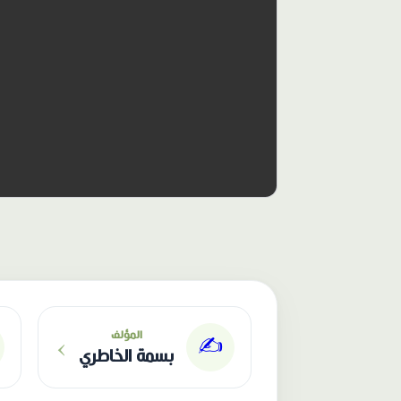
›
المؤلف
✍️
بسمة الخاطري