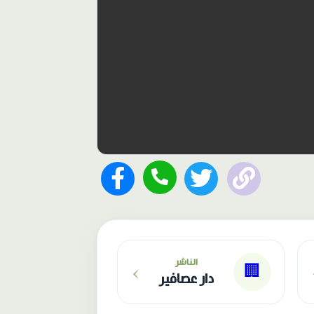
›
الناشر
🏢
دار عصافير