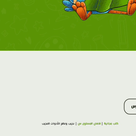
رس
كتب مجانية
|
قصص المستوى س
| نجيب وعالم الأدوات العجيب