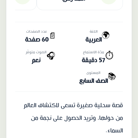
اللغة
عدد الصفحات
🌍
📄
العربية
60 صفحة
مدّة الاستماع
الصوت متوفّر
🎧
⏱️
57 دقيقة
نعم
المستوى
📚
الصف السابع
قصة سحلية صغيرة تسعى لاكتشاف العالم
من حولها، وتريد الحصول على نجمة من
السماء.