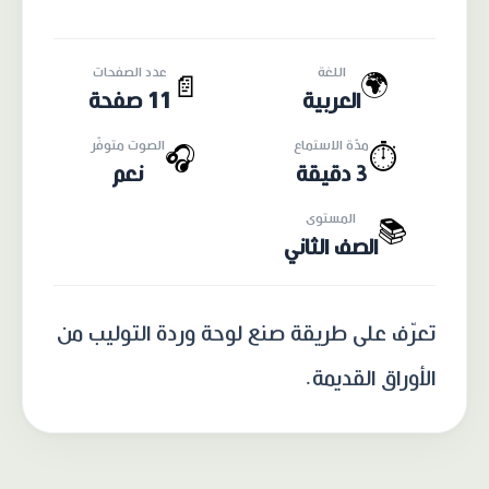
اللغة
عدد الصفحات
🌍
📄
العربية
11 صفحة
مدّة الاستماع
الصوت متوفّر
🎧
⏱️
3 دقيقة
نعم
المستوى
📚
الصف الثاني
تعرّف على طريقة صنع لوحة وردة التوليب من
الأوراق القديمة.