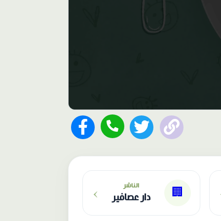
›
الناشر
🏢
دار عصافير