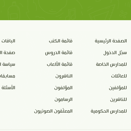
الصفحة الرئيسية
قائمة الكتب
الباقات
سجّل الدخول
قائمة الدروس
صفحة ال
للمدارس الخاصة
قائمة الألعاب
سياسة ا
للعائلات
الناشرون
مسابقات
للمؤلفين
المؤلفون
الأسئلة 
للناشرين
الرسامون
للمدارس الحكومية
المعلّقون الصوتيون