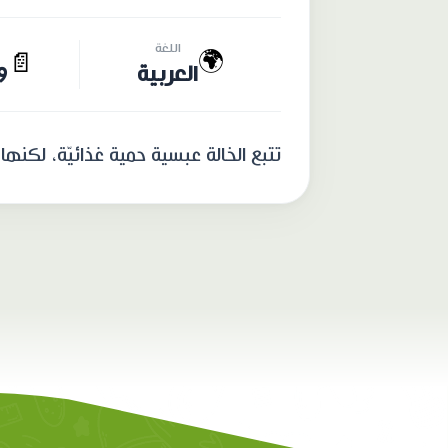
اللغة
🌍
📄
العربية
19 
تتبع الخالة عبسية حمية غذائيّة، لكن