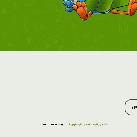
رس
كتب مجانية
|
قصص المستوى ك
| حمية الخالة عبسية