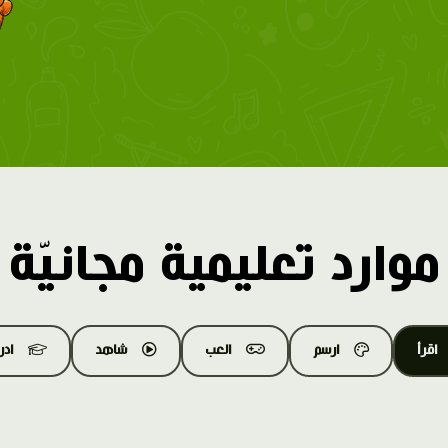
موارد تعليمية مجانيّة
اقرأ
ارسم
العب
شاهد
اد