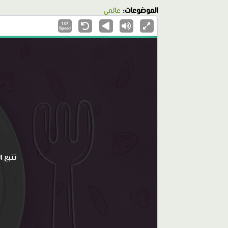
الموضوعات:
عالمي
1.0X
Speed
تتبع 