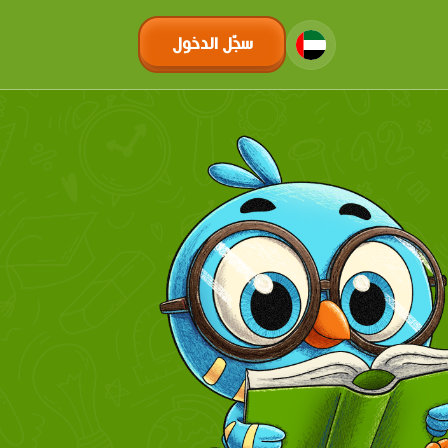
سجّل الدخول