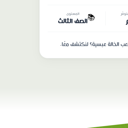
وفّر
المستوى
📚
الصف الثالث
عب الخالة عبسية؟ لنكتشف معًا.