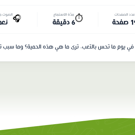
عدد الصفحات
مدّة الاستماع
الصوت مت
🎧
⏱️
صفحة
6 دقيقة
نعم
ها في يوم ما تحس بالتعب. ترى ما هي هذه الحمية؟ وما سبب ت