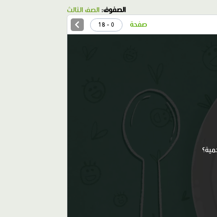
الصفوف:
الصف الثالث
صفحة
0 - 18
مية؟