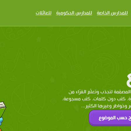
للمدارس الخاصة
للمدارس الحكومية
للعائلات
المصمّمة لتجذب وتعلّم القرّاء من
رة، كتب دون كلمات، كتب مسجوعة،
وخواطر وغيرها الكثير...
ح حسب الموضوع