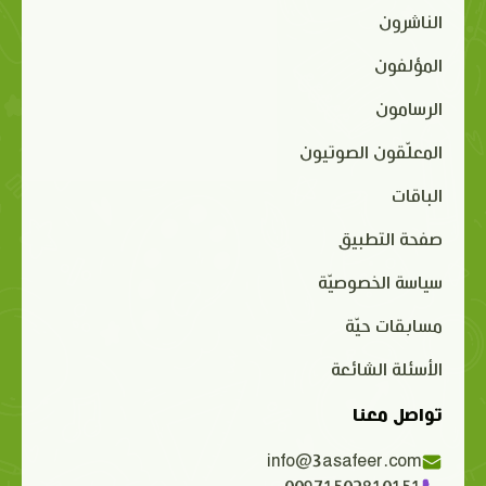
الناشرون
المؤلفون
الرسامون
المعلّقون الصوتيون
الباقات
صفحة التطبيق
سياسة الخصوصيّة
مسابقات حيّة
الأسئلة الشائعة
تواصل معنا
info@3asafeer.com