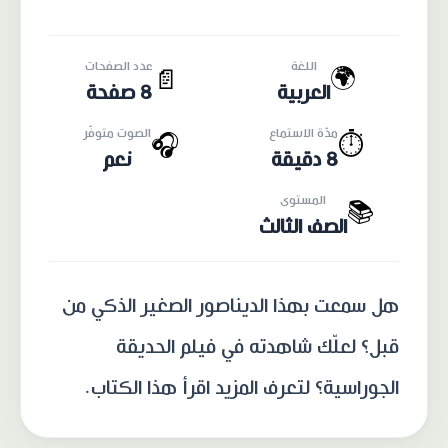
اللغة
عدد الصفحات
🌍
📄
العربية
8 صفحة
مدّة الاستماع
الصوت متوفّر
🎧
⏱️
8 دقيقة
نعم
المستوى
📚
الصف الثالث
هل سمعت بهذا الديناصور الصغير الذكي من
قبل؟ لعلّك شاهدته في فيلم الحديقة
الجوراسية؟ لتعرف المزيد اقرأ هذا الكتاب.