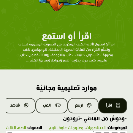
اقرأ أو استمع
اقرأ أو استمع لآلاف الكتب المتدرّحة في الصعوبة المصمّمة لتجذب
وتعلّم القرّاء من الفئات العمرية المختلفة. كوميكس، كتب
مصورة، كتب دون كلمات، كتب مسجوعة، روايات فصول، كتب
علمية، كتب حرف يدوية، شعر وخواطر وغيرها الكثير...
موارد تعليمية مجانيّة
اقرأ
ارسم
العب
شاهد
-وحوش من الماضي -ترودون
الموضوعات:
الديناصورات
،
معلومات عامة
،
تاريخ
الصفوف:
الصف الثالث
1.0X