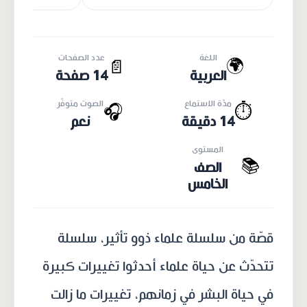
اللغة
عدد الصفحات
🌍
📄
العربية
14 صفحة
مدّة الاستماع
الصوت متوفّر
🎧
⏱️
14 دقيقة
نعم
المستوى
📚
الصف
الخامس
قصّة من سلسلة علماء ذوو تأثير، سلسلة
تتحدّث عن حياة علماء أحدثوا تغييرات كبيرة
في حياة البشر في زمانهم، تغييرات ما زالت