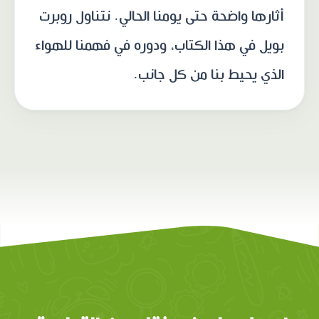
أثارها واضحة حتى يومنا الحالي. نتناول روبرت
بويل في هذا الكتاب، ودوره في فهمنا للهواء
الذي يحيط بنا من كل جانب.