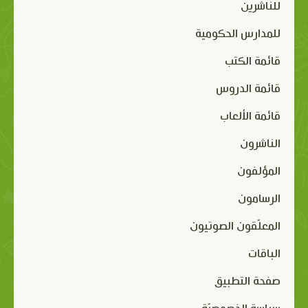
للناشرين
للمدارس الحكومية
قائمة الكتب
قائمة الدروس
قائمة الألعاب
الناشرون
المؤلفون
الرسامون
المعلّقون الصوتيون
الباقات
صفحة التطبيق