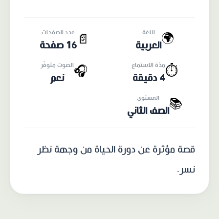
اللغة
عدد الصفحات
🌍
📄
العربية
16 صفحة
مدّة الاستماع
الصوت متوفّر
🎧
⏱️
4 دقيقة
نعم
المستوى
📚
الصف الثاني
قصة مؤثرة عن دورة الحياة من وجهة نظر
نسر.