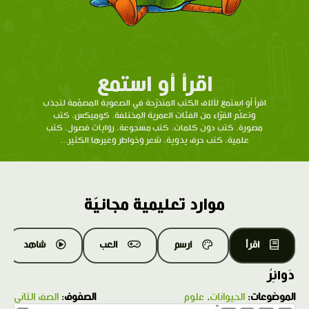
اقرأ أو استمع
اقرأ أو استمع لآلاف الكتب المتدرّحة في الصعوبة المصمّمة لتجذب
وتعلّم القرّاء من الفئات العمرية المختلفة. كوميكس، كتب
مصورة، كتب دون كلمات، كتب مسجوعة، روايات فصول، كتب
علمية، كتب حرف يدوية، شعر وخواطر وغيرها الكثير...
موارد تعليمية مجانيّة
اقرأ
ارسم
العب
شاهد
دَوائِرُ
الموضوعات:
الحيوانات
،
علوم
الصفوف:
الصف الثاني
1.0X