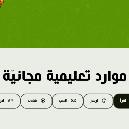
موارد تعليمية مجانيّة
اقرأ
ارسم
العب
شاهد
اد