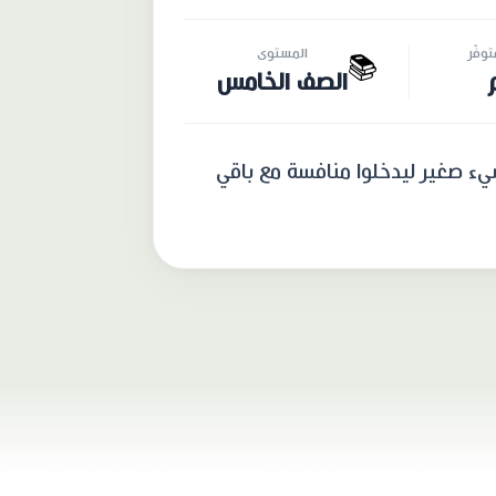
وفّر
المستوى
📚
الصف الخامس
يء صغير ليدخلوا منافسة مع باقي