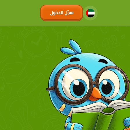
سجّل الدخول