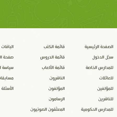
الصفحة الرئيسية
قائمة الكتب
الباقات
سجّل الدخول
قائمة الدروس
صفحة ال
للمدارس الخاصة
قائمة الألعاب
سياسة ا
للعائلات
الناشرون
مسابقات
للمؤلفين
المؤلفون
الأسئلة 
للناشرين
الرسامون
للمدارس الحكومية
المعلّقون الصوتيون