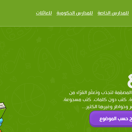
للمدارس الخاصة
للمدارس الحكومية
للعائلات
المصمّمة لتجذب وتعلّم القرّاء من
رة، كتب دون كلمات، كتب مسجوعة،
وخواطر وغيرها الكثير...
ح حسب الموضوع