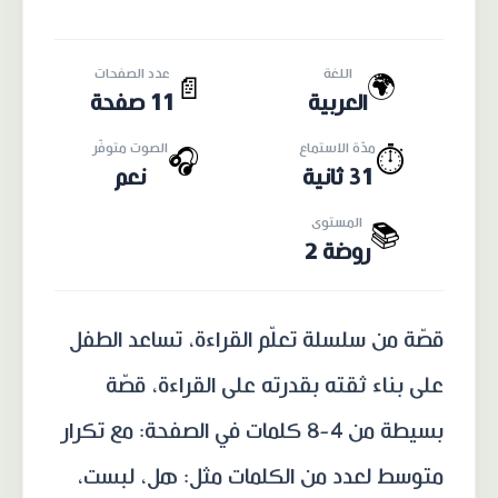
اللغة
عدد الصفحات
🌍
📄
العربية
11 صفحة
مدّة الاستماع
الصوت متوفّر
🎧
⏱️
31 ثانية
نعم
المستوى
📚
روضة 2
قصّة من سلسلة تعلّم القراءة، تساعد الطفل
على بناء ثقته بقدرته على القراءة، قصّة
بسيطة من 4-8 كلمات في الصفحة: مع تكرار
متوسط لعدد من الكلمات مثل: هل، لبست،