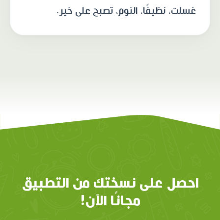
غسلت، نظيفًا، النوم، تصبح على خير.
احصل على نسختك من التطبيق
مجانًا الآن!