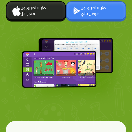
حمّل التطبيق من
حمّل التطبيق من
غوغل بلاي
متجر أبل