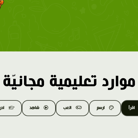
موارد تعليمية مجانيّة
اقرأ
ارسم
العب
شاهد
اد