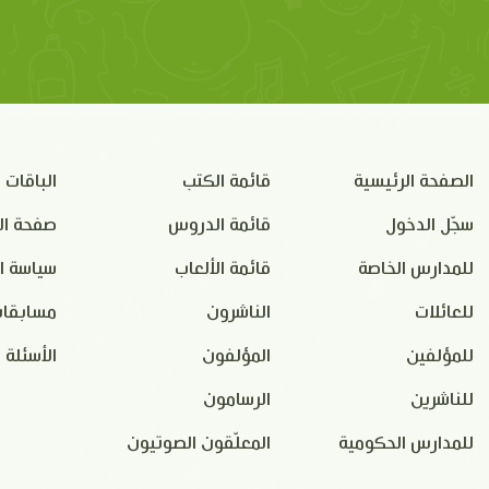
الصفحة الرئيسية
قائمة الكتب
الباقات
سجّل الدخول
قائمة الدروس
صفحة ال
للمدارس الخاصة
قائمة الألعاب
سياسة ا
للعائلات
الناشرون
مسابقات
للمؤلفين
المؤلفون
الأسئلة 
للناشرين
الرسامون
للمدارس الحكومية
المعلّقون الصوتيون