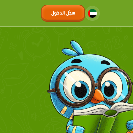
سجّل الدخول