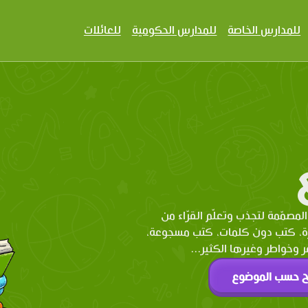
للمدارس الخاصة
للمدارس الحكومية
للعائلات
المصمّمة لتجذب وتعلّم القرّاء من
رة، كتب دون كلمات، كتب مسجوعة،
وخواطر وغيرها الكثير...
ح حسب الموضوع