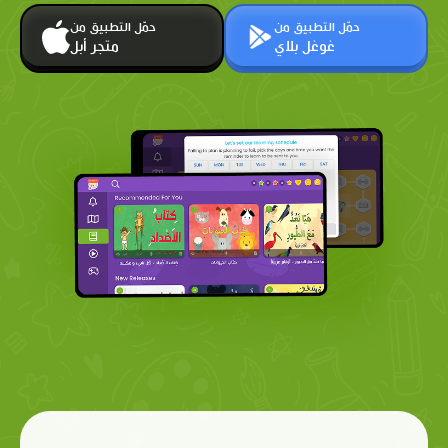
حمّل التطبيق من
حمّل التطبيق من
غوغل بلاي
متجر أبل