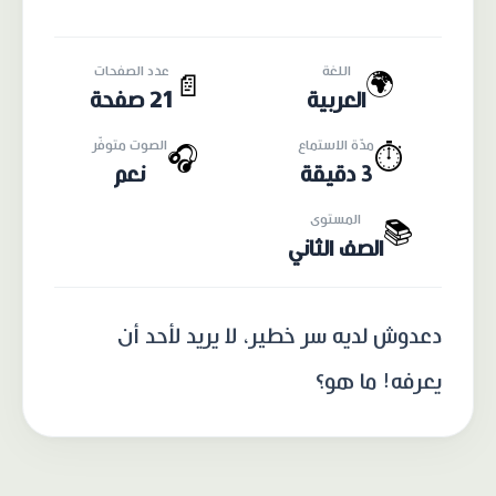
اللغة
عدد الصفحات
🌍
📄
العربية
21 صفحة
مدّة الاستماع
الصوت متوفّر
🎧
⏱️
3 دقيقة
نعم
المستوى
📚
الصف الثاني
دعدوش لديه سر خطير، لا يريد لأحد أن
يعرفه! ما هو؟