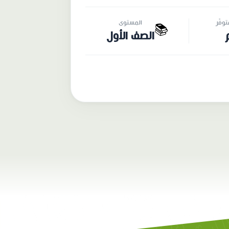
وفّر
المستوى
📚
الصف الأول