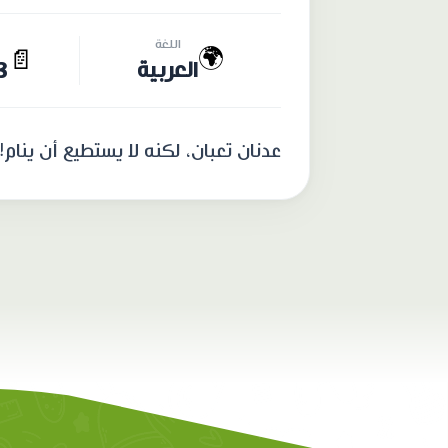
اللغة
🌍
📄
العربية
13 
عدنان تعبان، لكنه لا يستطيع أن ينام!