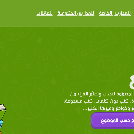
للمدارس الخاصة
للمدارس الحكومية
للعائلات
المصمّمة لتجذب وتعلّم القرّاء من
رة، كتب دون كلمات، كتب مسجوعة،
وخواطر وغيرها الكثير...
ح حسب الموضوع