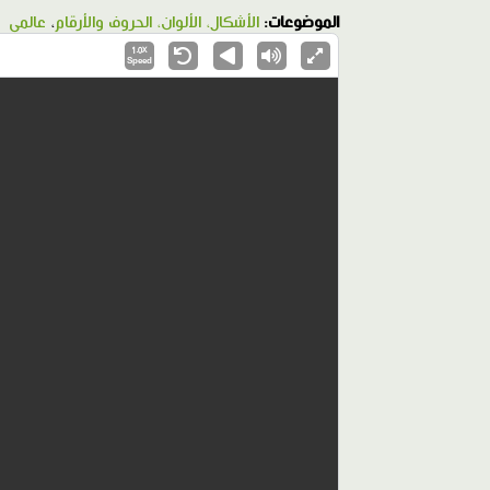
الموضوعات:
الأشكال، الألوان، الحروف والأرقام
،
عالمي
1.0X
Speed