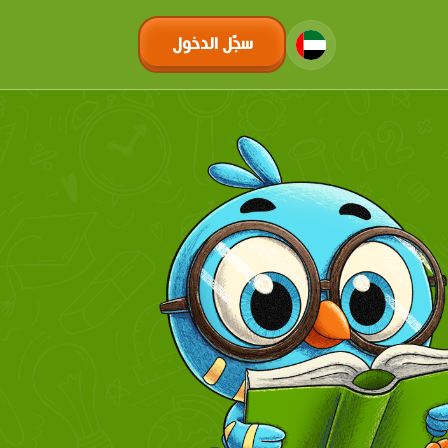
سجّل الدخول