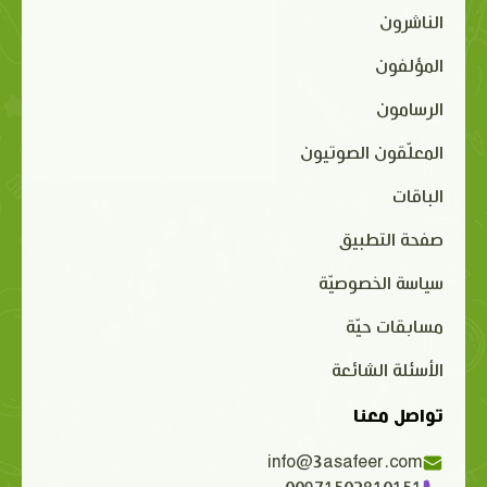
الناشرون
المؤلفون
الرسامون
المعلّقون الصوتيون
الباقات
صفحة التطبيق
سياسة الخصوصيّة
مسابقات حيّة
الأسئلة الشائعة
تواصل معنا
info@3asafeer.com