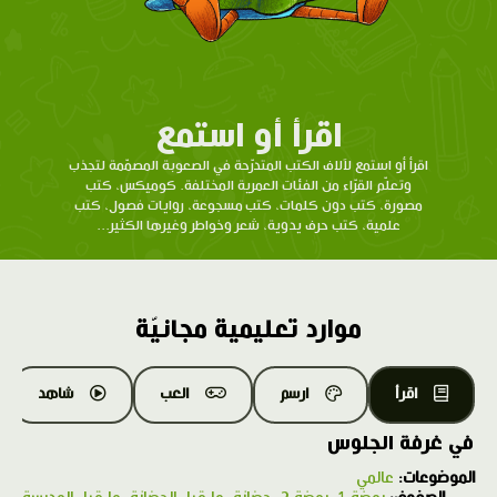
اقرأ أو استمع
اقرأ أو استمع لآلاف الكتب المتدرّحة في الصعوبة المصمّمة لتجذب
وتعلّم القرّاء من الفئات العمرية المختلفة. كوميكس، كتب
مصورة، كتب دون كلمات، كتب مسجوعة، روايات فصول، كتب
علمية، كتب حرف يدوية، شعر وخواطر وغيرها الكثير...
موارد تعليمية مجانيّة
اقرأ
ارسم
العب
شاهد
في غرفة الجلوس
الموضوعات:
عالمي