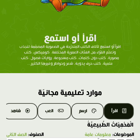
اقرأ أو استمع
اقرأ أو استمع لآلاف الكتب المتدرّحة في الصعوبة المصمّمة لتجذب
وتعلّم القرّاء من الفئات العمرية المختلفة. كوميكس، كتب
مصورة، كتب دون كلمات، كتب مسجوعة، روايات فصول، كتب
علمية، كتب حرف يدوية، شعر وخواطر وغيرها الكثير...
موارد تعليمية مجانيّة
اقرأ
ارسم
العب
شاهد
الْمَحْمِيّاتُ الطَّبيعِيَّةُ
الموضوعات:
معلومات عامة
الصفوف:
الصف الثاني
1.0X