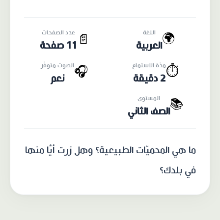
اللغة
عدد الصفحات
🌍
📄
العربية
11 صفحة
مدّة الاستماع
الصوت متوفّر
🎧
⏱️
2 دقيقة
نعم
المستوى
📚
الصف الثاني
ما هي المحميّات الطبيعية؟ وهل زرت أيًّا منها
في بلدك؟