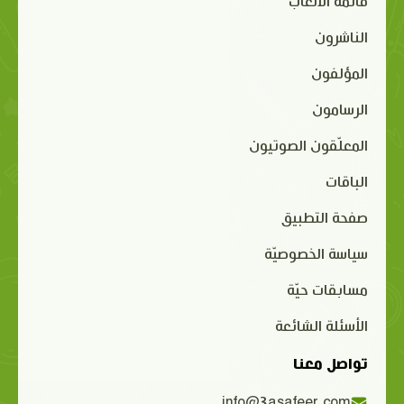
قائمة الألعاب
الناشرون
المؤلفون
الرسامون
المعلّقون الصوتيون
الباقات
صفحة التطبيق
سياسة الخصوصيّة
مسابقات حيّة
الأسئلة الشائعة
تواصل معنا
info@3asafeer.com