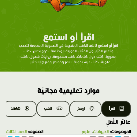
اقرأ أو استمع
اقرأ أو استمع لآلاف الكتب المتدرّحة في الصعوبة المصمّمة لتجذب
وتعلّم القرّاء من الفئات العمرية المختلفة. كوميكس، كتب
مصورة، كتب دون كلمات، كتب مسجوعة، روايات فصول، كتب
علمية، كتب حرف يدوية، شعر وخواطر وغيرها الكثير...
موارد تعليمية مجانيّة
اقرأ
ارسم
العب
شاهد
عالَمُ النَّمْلِ
الموضوعات:
الحيوانات
،
علوم
الصفوف:
الصف الثالث