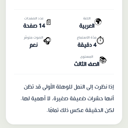
اللغة
عدد الصفحات
🌍
📄
العربية
14 صفحة
مدّة الاستماع
الصوت متوفّر
🎧
⏱️
4 دقيقة
نعم
المستوى
📚
الصف الثالث
إذا نظرت إلى النمل للوهلة الأولى قد تظن
أنها حشرات ضعيفة صغيرة، لا أهمية لها.
لكن الحقيقة عكس ذلك تمامًا.