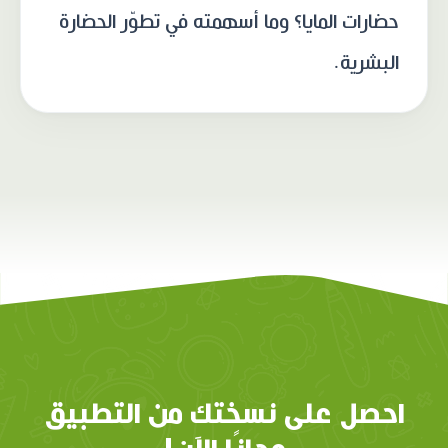
حضارات المايا؟ وما أسهمته في تطوّر الحضارة
البشرية.
احصل على نسختك من التطبيق