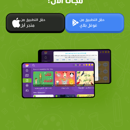
مجانًا الآن!
حمّل التطبيق من
حمّل التطبيق من
غوغل بلاي
متجر أبل