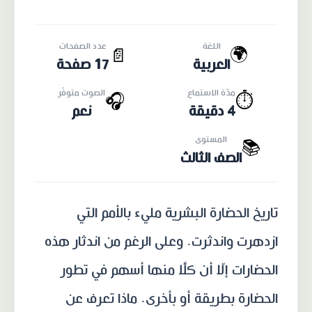
اللغة
عدد الصفحات
🌍
📄
العربية
17 صفحة
مدّة الاستماع
الصوت متوفّر
🎧
⏱️
4 دقيقة
نعم
المستوى
📚
الصف الثالث
تاريخ الحضارة البشرية مليء بالأمم التي
ازدهرت واندثرت. وعلى الرغم من اندثار هذه
الحضارات إلّا أن كلًّا منها أسهم في تطور
الحضارة بطريقة أو بأخرى. ماذا تعرف عن