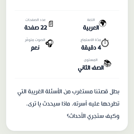
اللغة
عدد الصفحات
🌍
📄
العربية
22 صفحة
مدّة الاستماع
الصوت متوفّر
🎧
⏱️
4 دقيقة
نعم
المستوى
📚
الصف الثاني
بطل قصتنا مستغرب من الأسئلة الغريبة التي
تطرحها عليه أسرته، ماذا سيحدث يا ترى،
وكيف ستجري الأحداث؟