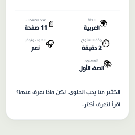
اللغة
عدد الصفحات
🌍
📄
العربية
11 صفحة
مدّة الاستماع
الصوت متوفّر
🎧
⏱️
2 دقيقة
نعم
المستوى
📚
الصف الأول
الكثير منا يحب الحلوى، لكن ماذا نعرف عنها؟
اقرأ لتعرف أكثر.