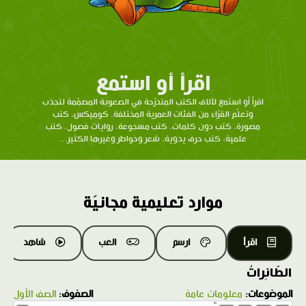
اقرأ أو استمع
اقرأ أو استمع لآلاف الكتب المتدرّحة في الصعوبة المصمّمة لتجذب
وتعلّم القرّاء من الفئات العمرية المختلفة. كوميكس، كتب
مصورة، كتب دون كلمات، كتب مسجوعة، روايات فصول، كتب
علمية، كتب حرف يدوية، شعر وخواطر وغيرها الكثير...
موارد تعليمية مجانيّة
اقرأ
ارسم
العب
شاهد
الطّائِراتُ
الموضوعات:
معلومات عامة
الصفوف:
الصف الأول
1.0X