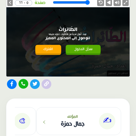
Speed
صفحة
0 - 11
الطّائِراتُ
.توجَدُ أَنْواعٌ عَديدَةٌ مِنَ الطّائِراتِ، تعرّف عليها
للوصول إلى المحتوى المميّز
سجّل الدخول
اشترك
الناشر: دار عصافير
›
المؤلف
✍️
🎨
جمال حمزة