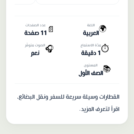
اللغة
عدد الصفحات
🌍
📄
العربية
11 صفحة
مدّة الاستماع
الصوت متوفّر
🎧
⏱️
1 دقيقة
نعم
المستوى
📚
الصف الأول
القطارات وسيلة سريعة للسفر ونقل البضائع،
اقرأ لتعرف المزيد.