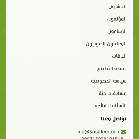
الناشرون
المؤلفون
الرسامون
المعلّقون الصوتيون
الباقات
صفحة التطبيق
سياسة الخصوصيّة
مسابقات حيّة
الأسئلة الشائعة
تواصل معنا
info@3asafeer.com