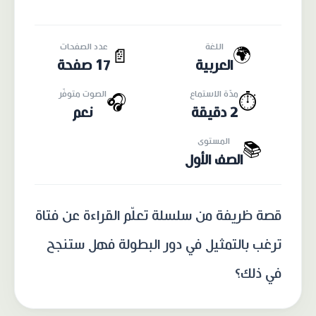
اللغة
عدد الصفحات
🌍
📄
العربية
17 صفحة
مدّة الاستماع
الصوت متوفّر
🎧
⏱️
2 دقيقة
نعم
المستوى
📚
الصف الأول
قصة ظريفة من سلسلة تعلّم القراءة عن فتاة
ترغب بالتمثيل في دور البطولة فهل ستنجح
في ذلك؟