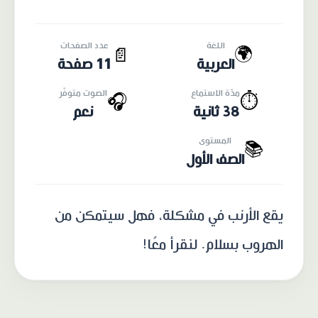
اللغة
عدد الصفحات
🌍
📄
العربية
11 صفحة
مدّة الاستماع
الصوت متوفّر
🎧
⏱️
38 ثانية
نعم
المستوى
📚
الصف الأول
يقع الأرنب في مشكلة، فهل سيتمكن من
الهروب بسلام. لنقرأ معًا!