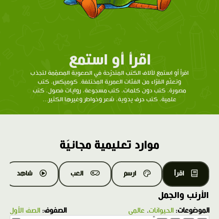
اقرأ أو استمع
اقرأ أو استمع لآلاف الكتب المتدرّحة في الصعوبة المصمّمة لتجذب
وتعلّم القرّاء من الفئات العمرية المختلفة. كوميكس، كتب
مصورة، كتب دون كلمات، كتب مسجوعة، روايات فصول، كتب
علمية، كتب حرف يدوية، شعر وخواطر وغيرها الكثير...
موارد تعليمية مجانيّة
اقرأ
ارسم
العب
شاهد
الأرنب والجمل
الموضوعات:
الحيوانات
،
عالمي
الصفوف:
الصف الأول
1.0X