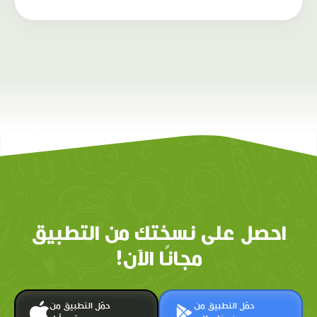
احصل على نسختك من التطبيق
مجانًا الآن!
حمّل التطبيق من
حمّل التطبيق من