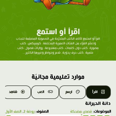
اقرأ أو استمع
اقرأ أو استمع لآلاف الكتب المتدرّحة في الصعوبة المصمّمة لتجذب
وتعلّم القرّاء من الفئات العمرية المختلفة. كوميكس، كتب
مصورة، كتب دون كلمات، كتب مسجوعة، روايات فصول، كتب
علمية، كتب حرف يدوية، شعر وخواطر وغيرها الكثير...
موارد تعليمية مجانيّة
اقرأ
ارسم
العب
شاهد
دانة الحيرانة
الموضوعات:
قصص مضحكة
الصفوف:
روضة 2
،
الصف الأول
1.0X