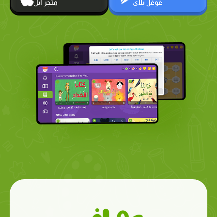
غوغل بلاي
متجر أبل