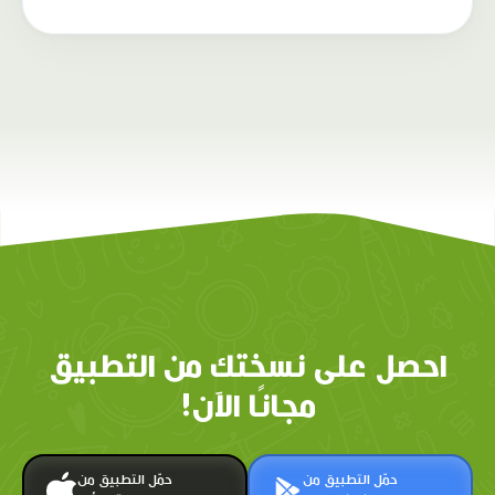
احصل على نسختك من التطبيق
مجانًا الآن!
حمّل التطبيق من
حمّل التطبيق من