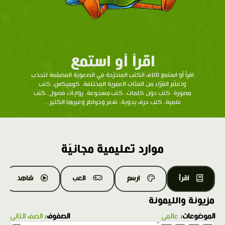
اقرأ أو استمع
اقرأ أو استمع لآلاف الكتب المتدرّحة في الصعوبة المصمّمة لتجذب
وتعلّم القرّاء من الفئات العمرية المختلفة. كوميكس، كتب
مصورة، كتب دون كلمات، كتب مسجوعة، روايات فصول، كتب
علمية، كتب حرف يدوية، شعر وخواطر وغيرها الكثير...
موارد تعليمية مجانيّة
اقرأ
ارسم
العب
شاهد
مزيونة والليمونة
الموضوعات:
عالمي
الصفوف:
الصف الثاني
1.0X