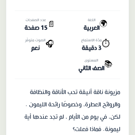
اللغة
عدد الصفحات
🌍
📄
العربية
15 صفحة
مدّة الاستماع
الصوت متوفّر
🎧
⏱️
3 دقيقة
نعم
المستوى
📚
الصف الثاني
مزيونة ناقة أنيقة تحب الأناقة والنظافة
والروائح العطرة، وخصوصًا رائحة الليمون .
لكن، في يوم من الأيام ، لم تجد عندها أية
ليمونة. فماذا فعلت؟