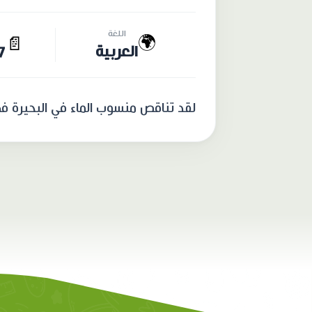
اللغة
🌍
📄
العربية
27 
لقد تناقص منسوب الماء في البحيرة ف