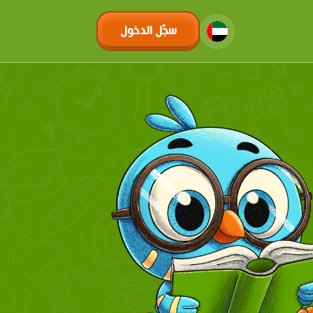
سجّل الدخول