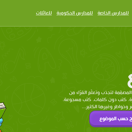
للمدارس الخاصة
للمدارس الحكومية
للعائلات
المصمّمة لتجذب وتعلّم القرّاء من
رة، كتب دون كلمات، كتب مسجوعة،
وخواطر وغيرها الكثير...
ح حسب الموضوع