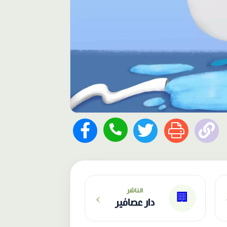
›
الناشر
🏢
دار عصافير