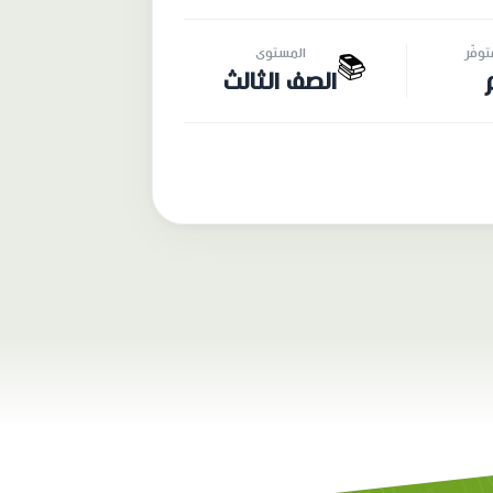
وفّر
المستوى
📚
الصف الثالث