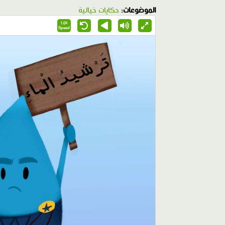
الموضوعات:
حكايات خيالية
1.0X
Speed