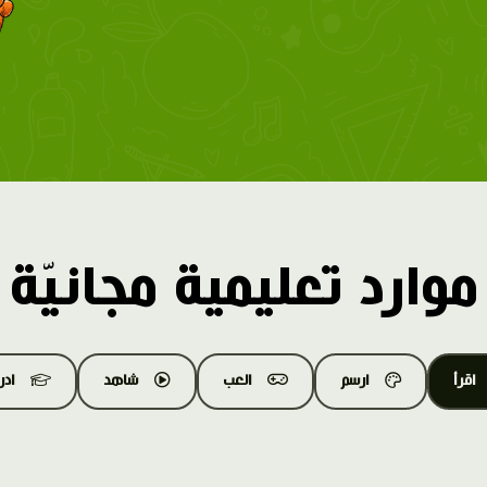
موارد تعليمية مجانيّة
اقرأ
ارسم
العب
شاهد
اد