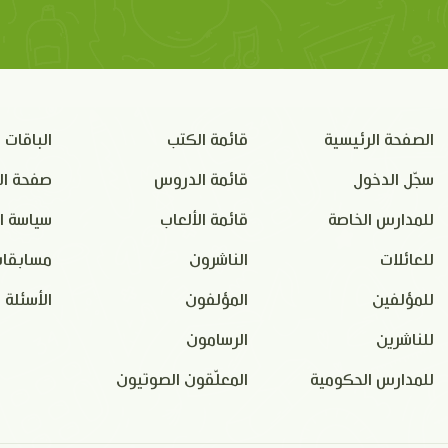
الصفحة الرئيسية
قائمة الكتب
الباقات
سجّل الدخول
قائمة الدروس
صفحة ال
للمدارس الخاصة
قائمة الألعاب
سياسة ا
للعائلات
الناشرون
مسابقات
للمؤلفين
المؤلفون
الأسئلة 
للناشرين
الرسامون
للمدارس الحكومية
المعلّقون الصوتيون