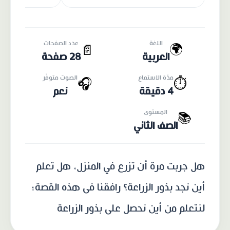
اللغة
عدد الصفحات
🌍
📄
العربية
28 صفحة
مدّة الاستماع
الصوت متوفّر
🎧
⏱️
4 دقيقة
نعم
المستوى
📚
الصف الثاني
هل جربت مرة أن تزرع في المنزل، هل تعلم
أين نجد بذور الزراعة؟ رافقنا فى هذه القصة؛
لنتعلم من أين نحصل على بذور الزراعة