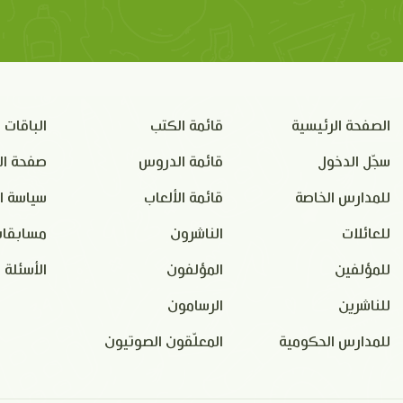
الصفحة الرئيسية
قائمة الكتب
الباقات
سجّل الدخول
قائمة الدروس
صفحة ال
للمدارس الخاصة
قائمة الألعاب
سياسة ا
للعائلات
الناشرون
مسابقات
للمؤلفين
المؤلفون
الأسئلة 
للناشرين
الرسامون
للمدارس الحكومية
المعلّقون الصوتيون