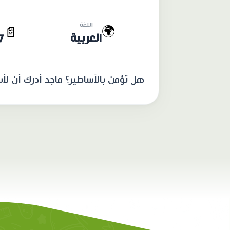
اللغة
🌍
📄
العربية
27 
هل تؤمن بالأساطير؟ ماجد أدرك أن لأس