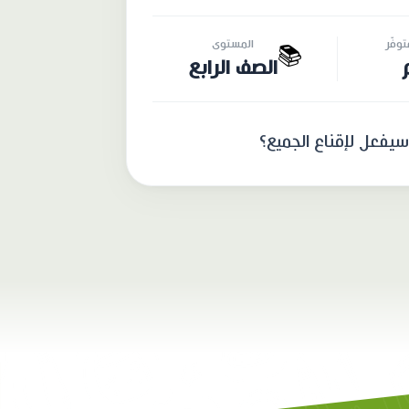
وفّر
المستوى
📚
الصف الرابع
سيفعل لإقناع الجميع؟