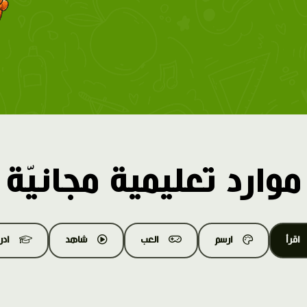
موارد تعليمية مجانيّة
اقرأ
ارسم
العب
شاهد
اد