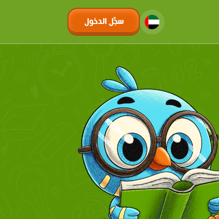
سجّل الدخول