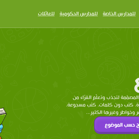
للمدارس الخاصة
للمدارس الحكومية
للعائلات
المصمّمة لتجذب وتعلّم القرّاء من
رة، كتب دون كلمات، كتب مسجوعة،
وخواطر وغيرها الكثير...
ح حسب الموضوع