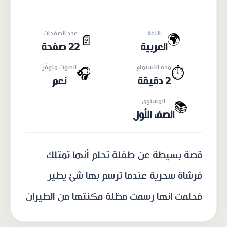
اللغة
عدد الصفحات
🌍
📄
العربية
22 صفحة
مدّة الاستماع
الصوت متوفّر
🎧
⏱️
2 دقيقة
نعم
المستوى
📚
الصف الأول
قصة بسيطة عن طفلة تحلم أنها تمتلك
فرشاة سحرية عندما ترسم بها شئ يطير
فحلمت انها رسمت مظلة مكنتها من الطيران