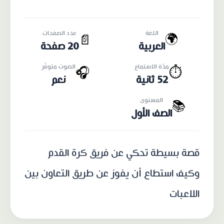
اللغة
عدد الصفحات
🌍
📄
العربية
20 صفحة
مدّة الاستماع
الصوت متوفّر
🎧
⏱️
52 ثانية
نعم
المستوى
📚
الصف الأول
قصة بسيطة تحكي عن فريق كرة القدم
وكيف استطاع أن يفوز عن طريق التعاون بين
اللاعبات