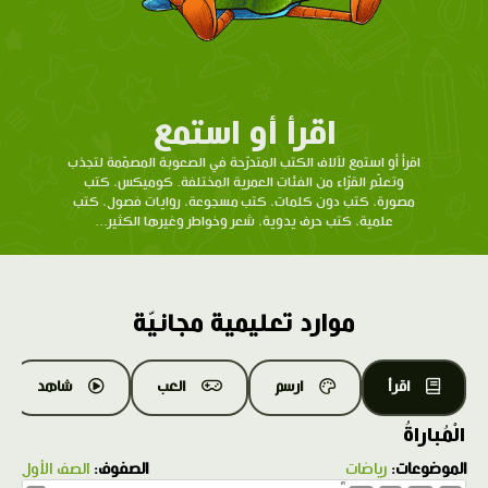
اقرأ أو استمع
اقرأ أو استمع لآلاف الكتب المتدرّحة في الصعوبة المصمّمة لتجذب
وتعلّم القرّاء من الفئات العمرية المختلفة. كوميكس، كتب
مصورة، كتب دون كلمات، كتب مسجوعة، روايات فصول، كتب
علمية، كتب حرف يدوية، شعر وخواطر وغيرها الكثير...
موارد تعليمية مجانيّة
اقرأ
ارسم
العب
شاهد
الْمُباراةُ
الموضوعات:
رياضات
الصفوف:
الصف الأول
1.0X